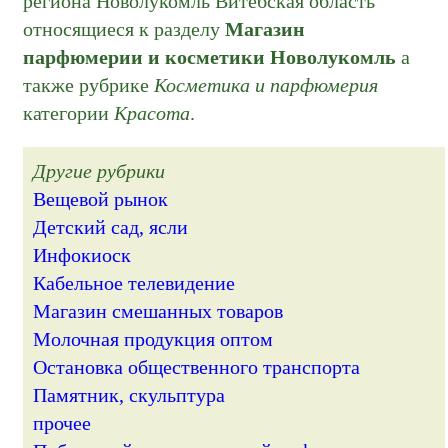
региона Новолукомль Витебская область
относящиеся к разделу
Магазин
парфюмерии и косметики Новолукомль
а
также рубрике
Косметика и парфюмерия
категории
Красота
.
Другие рубрики
Вещевой рынок
Детский сад, ясли
Инфокиоск
Кабельное телевидение
Магазин смешанных товаров
Молочная продукция оптом
Остановка общественного транспорта
Памятник, скульптура
прочее