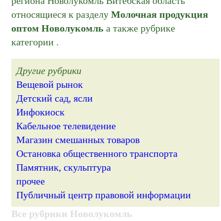
региона Новолукомль Витебская область
относящиеся к разделу
Молочная продукция
оптом Новолукомль
а также рубрике
категории
.
Другие рубрики
Вещевой рынок
Детский сад, ясли
Инфокиоск
Кабельное телевидение
Магазин смешанных товаров
Остановка общественного транспорта
Памятник, скульптура
прочее
Публичный центр правовой информации
Все рубрики Новолукомль