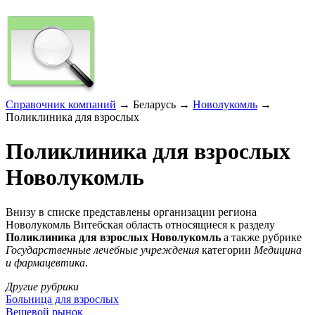
Справочник компаний
→ Беларусь →
Новолукомль
→
Поликлиника для взрослых
Поликлиника для взрослых
Новолукомль
Внизу в списке представлены организации региона
Новолукомль Витебская область относящиеся к разделу
Поликлиника для взрослых Новолукомль
а также рубрике
Государственные лечебные учреждения
категории
Медицина
и фармацевтика
.
Другие рубрики
Больница для взрослых
Вещевой рынок