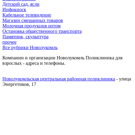
Детский сад, ясли
Инфокиоск
Кабельное телевидение
Магазин смешанных товаров
Молочная продукция оптом
Остановка общественного транспорта
Памятник, скульптура
прочее
Все рубрики Новолукомль
Компании и организации Новолукомль Поликлиника для
взрослых - адреса и телефоны.
Новолукомльская центральная районная поликлиника
- улица
Энергетиков, 17