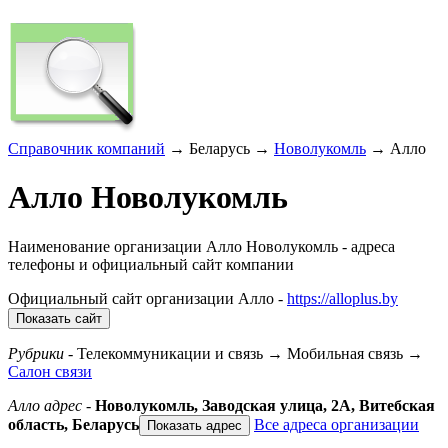
Справочник компаний
→ Беларусь →
Новолукомль
→ Алло
Алло Новолукомль
Наименование организации Алло Новолукомль - адреса
телефоны и официальный сайт компании
Официальный сайт организации
Алло
-
https://alloplus.by
Показать сайт
Рубрики
- Телекоммуникации и связь → Мобильная связь →
Салон связи
Алло адрес
-
Новолукомль,
Заводская улица, 2А
, Витебская
область, Беларусь
Все адреса организации
Показать адрес