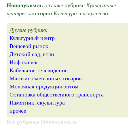
Новолукомль
а также рубрике
Культурные
центры
категории
Культура и искусство
.
Другие рубрики
Культурный центр
Вещевой рынок
Детский сад, ясли
Инфокиоск
Кабельное телевидение
Магазин смешанных товаров
Молочная продукция оптом
Остановка общественного транспорта
Памятник, скульптура
прочее
Все рубрики Новолукомль