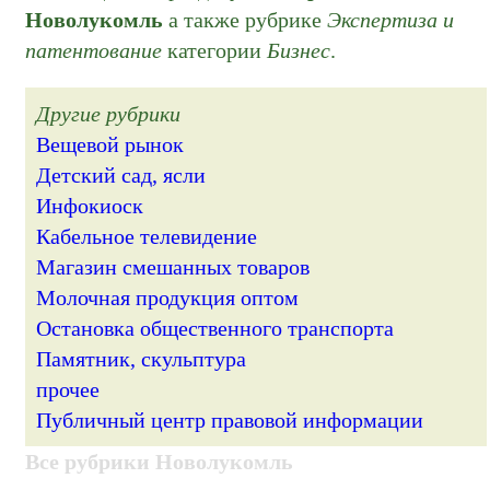
Новолукомль
а также рубрике
Экспертиза и
патентование
категории
Бизнес
.
Другие рубрики
Вещевой рынок
Детский сад, ясли
Инфокиоск
Кабельное телевидение
Магазин смешанных товаров
Молочная продукция оптом
Остановка общественного транспорта
Памятник, скульптура
прочее
Публичный центр правовой информации
Все рубрики Новолукомль