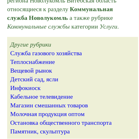
региона Новолукомль Витебская область
относящиеся к разделу
Коммунальная
служба Новолукомль
а также рубрике
Коммунальные службы
категории
Услуги
.
Другие рубрики
Служба газового хозяйства
Теплоснабжение
Вещевой рынок
Детский сад, ясли
Инфокиоск
Кабельное телевидение
Магазин смешанных товаров
Молочная продукция оптом
Остановка общественного транспорта
Памятник, скульптура