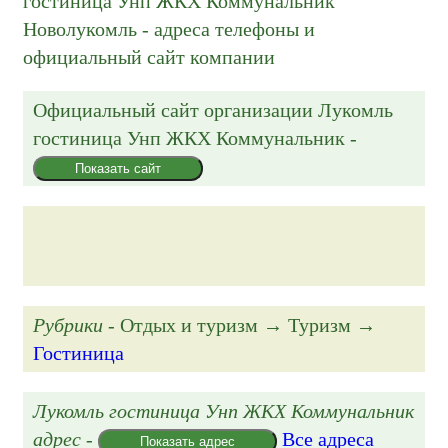
гостиница Унп ЖКХ Коммунальник
Новолукомль - адреса телефоны и
официальный сайт компании
Официальный сайт организации
Лукомль
гостиница Унп ЖКХ Коммунальник
-
Показать сайт
Рубрики
- Отдых и туризм → Туризм →
Гостиница
Лукомль гостиница Унп ЖКХ Коммунальник
адрес
-
Все адреса
Показать адрес