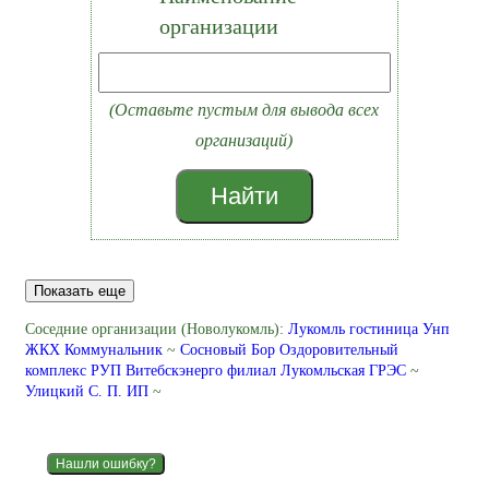
организации
(Оставьте пустым для вывода всех
организаций)
Найти
Показать еще
Соседние организации (Новолукомль):
Лукомль гостиница Унп
ЖКХ Коммунальник
~
Сосновый Бор Оздоровительный
комплекс РУП Витебскэнерго филиал Лукомльская ГРЭС
~
Улицкий С. П. ИП
~
Нашли ошибку?