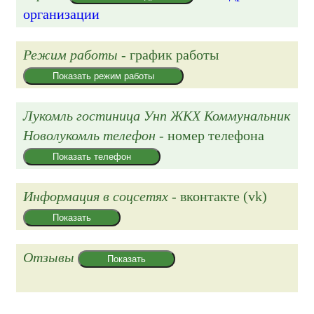
организации
Режим работы
- график работы
Показать режим работы
Лукомль гостиница Унп ЖКХ Коммунальник
Новолукомль телефон
- номер телефона
Показать телефон
Информация в соцсетях
- вконтакте (vk)
Показать
Отзывы
Показать