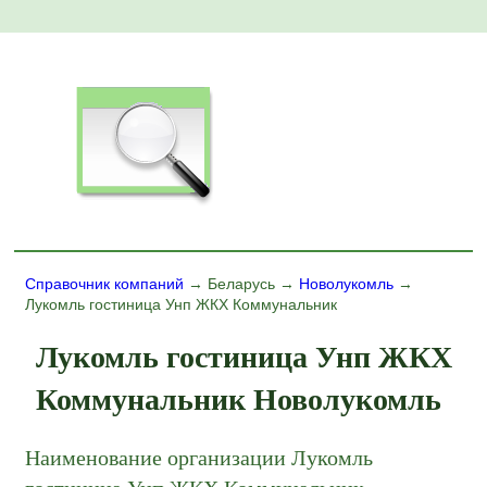
Справочник компаний
→ Беларусь →
Новолукомль
→
Лукомль гостиница Унп ЖКХ Коммунальник
Лукомль гостиница Унп ЖКХ
Коммунальник Новолукомль
Наименование организации Лукомль