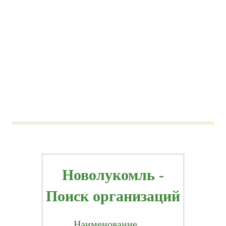
Новолукомль -
Поиск организаций
Наименование