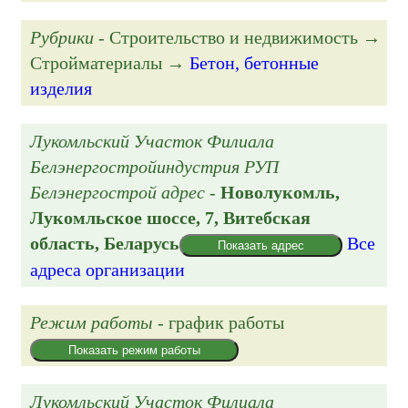
Рубрики
- Строительство и недвижимость →
Стройматериалы →
Бетон, бетонные
изделия
Лукомльский Участок Филиала
Белэнергостройиндустрия РУП
Белэнергострой адрес
-
Новолукомль,
Лукомльское шоссе, 7
, Витебская
область, Беларусь
Все
Показать адрес
адреса организации
Режим работы
- график работы
Показать режим работы
Лукомльский Участок Филиала