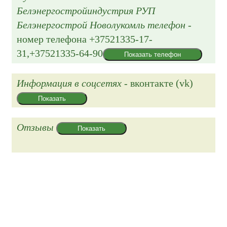
Белэнергостройиндустрия РУП
Белэнергострой Новолукомль телефон
-
номер телефона
+37521335-17-
31,+37521335-64-90
Показать телефон
Информация в соцсетях
- вконтакте (vk)
Показать
Отзывы
Показать