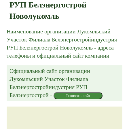
РУП Белэнергострой
Новолукомль
Наименование организации Лукомльский
Участок Филиала Белэнергостройиндустрия
РУП Белэнергострой Новолукомль - адреса
телефоны и официальный сайт компании
Официальный сайт организации
Лукомльский Участок Филиала
Белэнергостройиндустрия РУП
Белэнергострой
-
Показать сайт