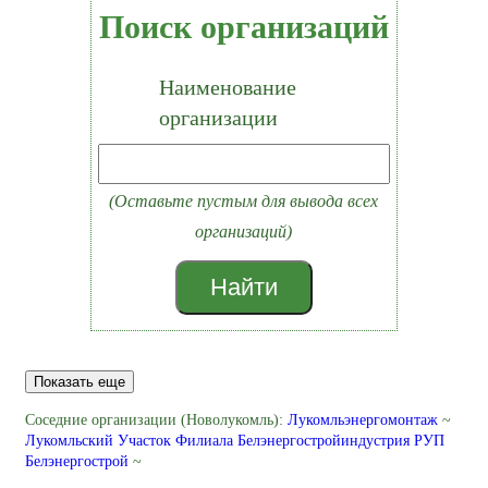
Поиск организаций
Наименование
организации
(Оставьте пустым для вывода всех
организаций)
Найти
Показать еще
Соседние организации (Новолукомль):
Лукомльэнергомонтаж
~
Лукомльский Участок Филиала Белэнергостройиндустрия РУП
Белэнергострой
~