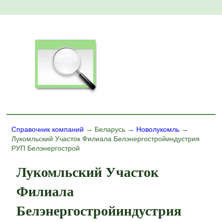
Справочник компаний
→ Беларусь →
Новолукомль
→
Лукомльский Участок Филиала Белэнергостройиндустрия
РУП Белэнергострой
Лукомльский Участок
Филиала
Белэнергостройиндустрия