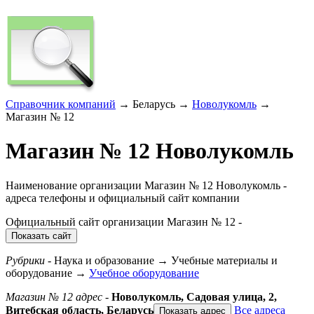
Справочник компаний
→ Беларусь →
Новолукомль
→
Магазин № 12
Магазин № 12 Новолукомль
Наименование организации Магазин № 12 Новолукомль -
адреса телефоны и официальный сайт компании
Официальный сайт организации
Магазин № 12
-
Показать сайт
Рубрики
- Наука и образование → Учебные материалы и
оборудование →
Учебное оборудование
Магазин № 12 адрес
-
Новолукомль,
Садовая улица, 2
,
Витебская область, Беларусь
Все адреса
Показать адрес